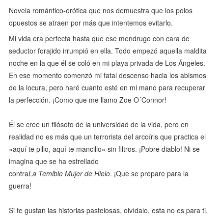
Novela romántico-erótica que nos demuestra que los polos
opuestos se atraen por más que intentemos evitarlo.
Mi vida era perfecta hasta que ese mendrugo con cara de
seductor forajido irrumpió en ella. Todo empezó aquella maldita
noche en la que él se coló en mi playa privada de Los Ángeles.
En ese momento comenzó mi fatal descenso hacia los abismos
de la locura, pero haré cuanto esté en mi mano para recuperar
la perfección. ¡Como que me llamo Zoe O´Connor!
Él se cree un filósofo de la universidad de la vida, pero en
realidad no es más que un terrorista del arcoíris que practica el
«aquí te pillo, aquí te mancillo» sin filtros. ¡Pobre diablo! Ni se
imagina que se ha estrellado
contra
La Temible Mujer de Hielo
. ¡Que se prepare para la
guerra!
Si te gustan las historias pastelosas, olvídalo, esta no es para ti.