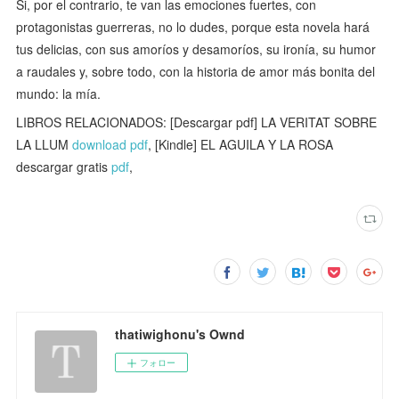
Si, por el contrario, te van las emociones fuertes, con
protagonistas guerreras, no lo dudes, porque esta novela hará
tus delicias, con sus amoríos y desamoríos, su ironía, su humor
a raudales y, sobre todo, con la historia de amor más bonita del
mundo: la mía.
LIBROS RELACIONADOS: [Descargar pdf] LA VERITAT SOBRE
LA LLUM
download pdf
, [Kindle] EL AGUILA Y LA ROSA
descargar gratis
pdf
,
thatiwighonu's Ownd
フォロー