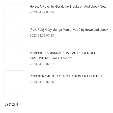
Horse: A Novel by Geraldine Brooks on Audiobook New
2023.04.09 07:34
[Pdf/ePub] Kirby Manga Mania, Vol. 2 by download ebook
2023.04.09 07:33
VAMPIRO: LA MASCARADA: LAS FAUCES DEL
INVIERNO Nº 1 leer el libro pdf
2023.04.08 02:27
POSICIONAMIENTO Y REPUTACIÓN EN GOOGLE A
2023.04.08 02:26
カテゴリ