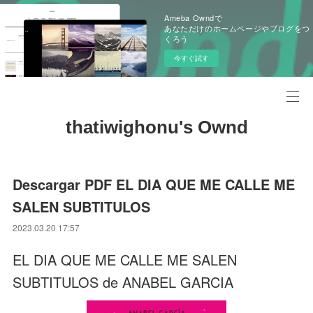
Ameba Owndで
あなただけのホームページやブログをつ
くろう
今すぐ試す
thatiwighonu's Ownd
Descargar PDF EL DIA QUE ME CALLE ME
SALEN SUBTITULOS
2023.03.20 17:57
EL DIA QUE ME CALLE ME SALEN
SUBTITULOS de ANABEL GARCIA